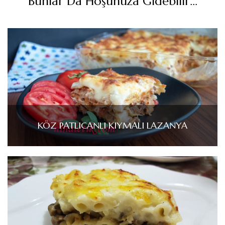
Bunlar Da Hoşunuza Gidebilir...
KÖZ PATLICANLI KIYMALI LAZANYA