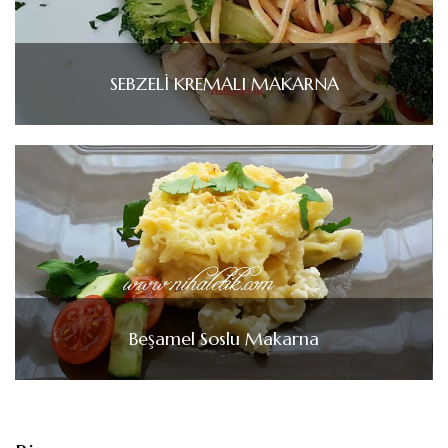
SEBZELİ KREMALI MAKARNA
Beşamel Soslu Makarna