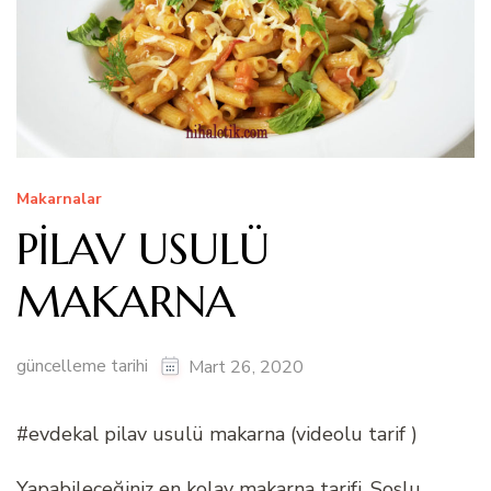
Makarnalar
PİLAV USULÜ
MAKARNA
güncelleme tarihi
Mart 26, 2020
#evdekal pilav usulü makarna (videolu tarif )
Yapabileceğiniz en kolay makarna tarifi. Soslu