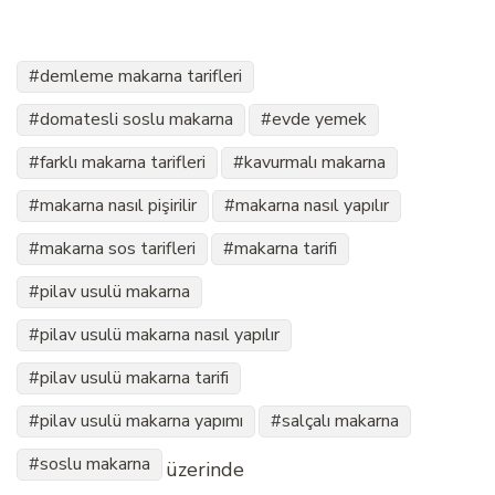
demleme makarna tarifleri
domatesli soslu makarna
evde yemek
farklı makarna tarifleri
kavurmalı makarna
makarna nasıl pişirilir
makarna nasıl yapılır
makarna sos tarifleri
makarna tarifi
pilav usulü makarna
pilav usulü makarna nasıl yapılır
pilav usulü makarna tarifi
pilav usulü makarna yapımı
salçalı makarna
soslu makarna
üzerinde