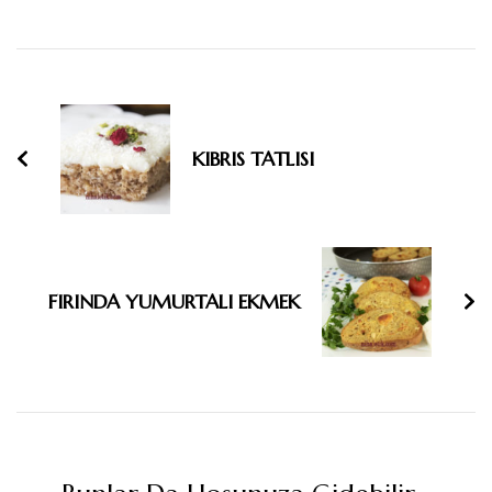
Yazı
dolaşımı
KIBRIS TATLISI
FIRINDA YUMURTALI EKMEK