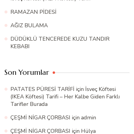
RAMAZAN PİDESİ
AĞIZ BULAMA
DÜDÜKLÜ TENCEREDE KUZU TANDIR
KEBABI
Son Yorumlar
PATATES PÜRESİ TARİFİ
için
İsveç Köftesi
(IKEA Köftesi) Tarifi – Her Kalbe Giden Farklı
Tarifler Burada
ÇEŞMİ NİGAR ÇORBASI
için
admin
ÇEŞMİ NİGAR ÇORBASI
için
Hülya