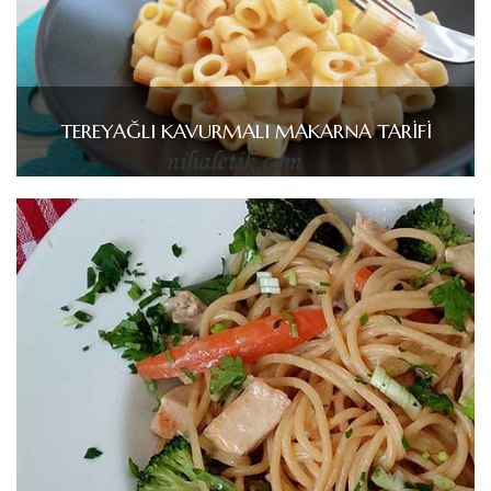
TEREYAĞLI KAVURMALI MAKARNA TARİFİ