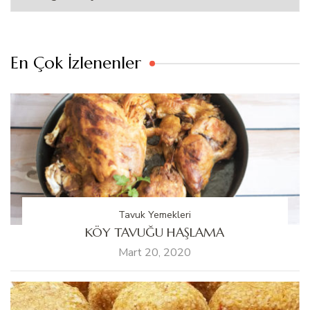
En Çok İzlenenler
Tavuk Yemekleri
KÖY TAVUĞU HAŞLAMA
Mart 20, 2020