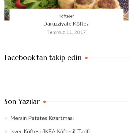
Köfteler
Daruzziyafe Köftesi
Temmuz 11, 2017
Facebook’tan takip edin
Son Yazılar
Mersin Patates Kızartması
İsveç Köftesi (IKEA Köftesi) Tarifi