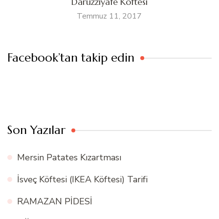
Daruzziyafe Köftesi
Temmuz 11, 2017
Facebook’tan takip edin
Son Yazılar
Mersin Patates Kızartması
İsveç Köftesi (IKEA Köftesi) Tarifi
RAMAZAN PİDESİ