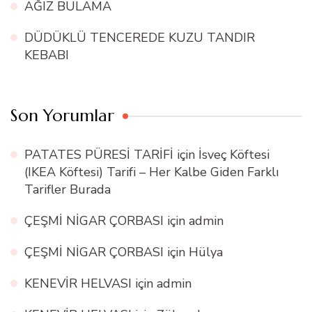
AĞIZ BULAMA
DÜDÜKLÜ TENCEREDE KUZU TANDIR
KEBABI
Son Yorumlar
PATATES PÜRESİ TARİFİ
için
İsveç Köftesi
(IKEA Köftesi) Tarifi – Her Kalbe Giden Farklı
Tarifler Burada
ÇEŞMİ NİGAR ÇORBASI
için
admin
ÇEŞMİ NİGAR ÇORBASI
için
Hülya
KENEVİR HELVASI
için
admin