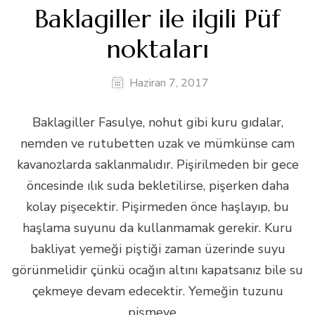
Baklagiller ile ilgili Püf
noktaları
Haziran 7, 2017
Baklagiller Fasulye, nohut gibi kuru gıdalar,
nemden ve rutubetten uzak ve mümkünse cam
kavanozlarda saklanmalıdır. Pişirilmeden bir gece
öncesinde ılık suda bekletilirse, pişerken daha
kolay pişecektir. Pişirmeden önce haşlayıp, bu
haşlama suyunu da kullanmamak gerekir. Kuru
bakliyat yemeği piştiği zaman üzerinde suyu
görünmelidir çünkü ocağın altını kapatsanız bile su
çekmeye devam edecektir. Yemeğin tuzunu
pişmeye …