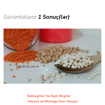
Görüntülüyor
1 Sonuç(lar)
Baklagiller İle İlgili Bilgiler
Hayata ve Mutfağa Dair Herşey