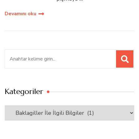
Devamını oku
Ara:
Kategoriler
Kategoriler