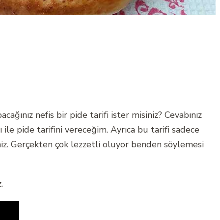
cağınız nefis bir pide tarifi ister misiniz? Cevabınız
 ile pide tarifini vereceğim. Ayrıca bu tarifi sadece
iz. Gerçekten çok lezzetli oluyor benden söylemesi
.