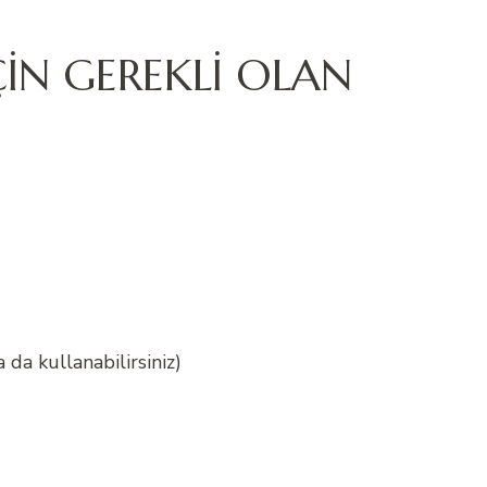
ÇİN GEREKLİ OLAN
da kullanabilirsiniz)