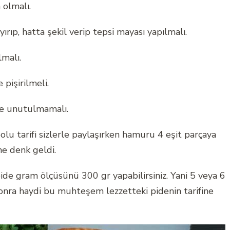
olmalı.
rıp, hatta şekil verip tepsi mayası yapılmalı.
lmalı.
 pişirilmeli.
me unutulmamalı.
u tarifi sizlerle paylaşırken hamuru 4 eşit parçaya
e denk geldi.
ide gram ölçüsünü 300 gr yapabilirsiniz. Yani 5 veya 6
onra haydi bu muhteşem lezzetteki pidenin tarifine