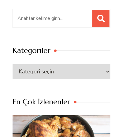
Ara:
Kategoriler
Kategoriler
En Çok İzlenenler