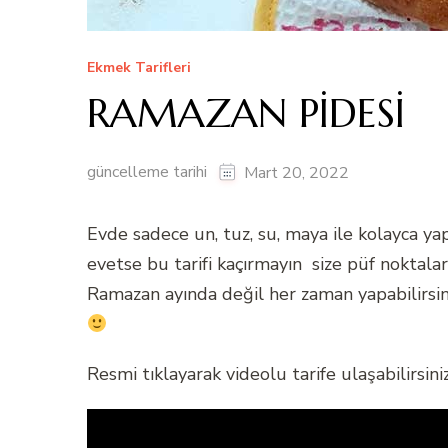
Ekmek Tarifleri
RAMAZAN PİDESİ
güncelleme tarihi
Mart 20, 2022
Evde sadece un, tuz, su, maya ile kolayca yapa
evetse bu tarifi kaçırmayın size püf noktaları
Ramazan ayında değil her zaman yapabilirsin
Resmi tıklayarak videolu tarife ulaşabilirsiniz