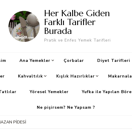
Her Kalbe Giden
Farklı Tarifler
Burada
Pratik ve Enfes Yemek Tarifleri
şim
Ana Yemekler
Çorbalar
Diyet Tarifleri
er
Kahvaltılık
Kışlık Hazırlıklar
Makarnala
Tatlılar
Yöresel Yemekler
Yufka ile Yapılan Böre
Ne pişirsem? Ne Yapsam ?
AZAN PİDESİ