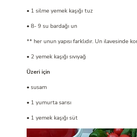
• 1 silme yemek kaşığı tuz
• 8- 9 su bardağı un
** her unun yapısı farklıdır. Un ilavesinde k
• 2 yemek kaşığı sıvıyağ
Üzeri için
• susam
• 1 yumurta sarısı
• 1 yemek kaşığı süt