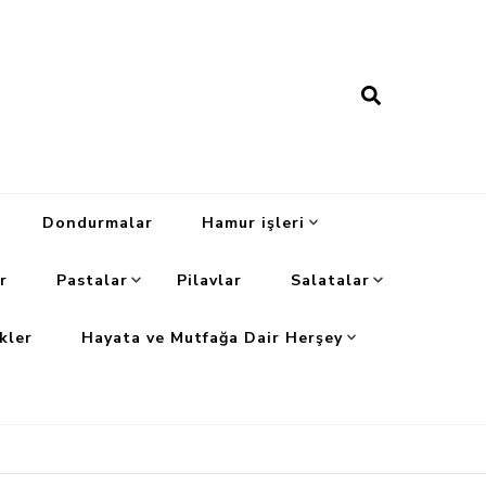
Dondurmalar
Hamur işleri
r
Pastalar
Pilavlar
Salatalar
kler
Hayata ve Mutfağa Dair Herşey