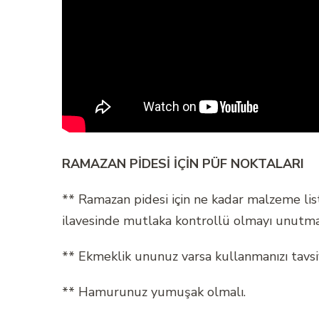
RAMAZAN PİDESİ İÇİN PÜF NOKTALARI
** Ramazan pidesi için ne kadar malzeme liste
ilavesinde mutlaka kontrollü olmayı unutma
** Ekmeklik ununuz varsa kullanmanızı tavs
** Hamurunuz yumuşak olmalı.