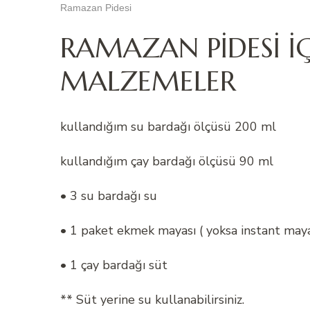
Ramazan Pidesi
RAMAZAN PİDESİ İ
MALZEMELER
kullandığım su bardağı ölçüsü 200 ml
kullandığım çay bardağı ölçüsü 90 ml
• 3 su bardağı su
• 1 paket ekmek mayası ( yoksa instant maya 
• 1 çay bardağı süt
** Süt yerine su kullanabilirsiniz.