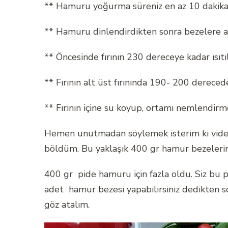
** Hamuru yoğurma süreniz en az 10 dakika 
** Hamuru dinlendirdikten sonra bezelere ayı
** Öncesinde fırının 230 dereceye kadar ısıtı
** Fırının alt üst fırınında 190- 200 derecede
** Fırının içine su koyup, ortamı nemlendir
Hemen unutmadan söylemek isterim ki videol
böldüm. Bu yaklaşık 400 gr hamur bezelerin
400 gr pide hamuru için fazla oldu. Siz bu p
adet hamur bezesi yapabilirsiniz dedikten s
göz atalım.