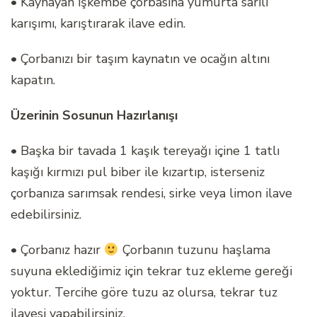
• Kaynayan işkembe çorbasına yumurta sarılı
karışımı, karıştırarak ilave edin.
• Çorbanızı bir taşım kaynatın ve ocağın altını
kapatın.
Üzerinin Sosunun Hazırlanışı
• Başka bir tavada 1 kaşık tereyağı içine 1 tatlı
kaşığı kırmızı pul biber ile kızartıp, isterseniz
çorbanıza sarımsak rendesi, sirke veya limon ilave
edebilirsiniz.
• Çorbanız hazır
Çorbanın tuzunu haşlama
suyuna eklediğimiz için tekrar tuz ekleme gereği
yoktur. Tercihe göre tuzu az olursa, tekrar tuz
ilavesi yapabilirsiniz.