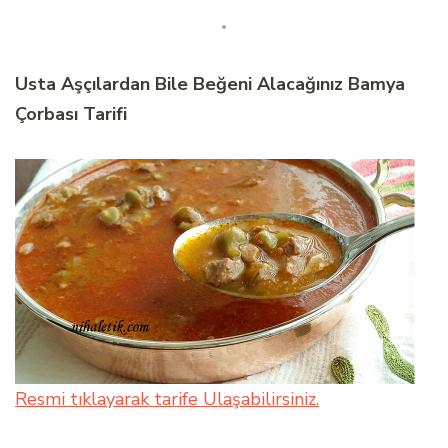
Usta Aşçılardan Bile Beğeni Alacağınız Bamya
Çorbası Tarifi
Resmi tıklayarak tarife Ulaşabilirsiniz.