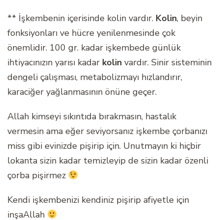
** İşkembenin içerisinde kolin vardır.
Kolin
, beyin
fonksiyonları ve hücre yenilenmesinde çok
önemlidir. 100 gr. kadar işkembede günlük
ihtiyacınızın yarısı kadar
kolin
vardır. Sinir sisteminin
dengeli çalışması, metabolizmayı hızlandırır,
karaciğer yağlanmasının önüne geçer.
Allah kimseyi sıkıntıda bırakmasın, hastalık
vermesin ama eğer seviyorsanız işkembe çorbanızı
miss gibi evinizde pişirip için. Unutmayın ki hiçbir
lokanta sizin kadar temizleyip de sizin kadar özenli
çorba pişirmez
Kendi işkembenizi kendiniz pişirip afiyetle için
inşaAllah