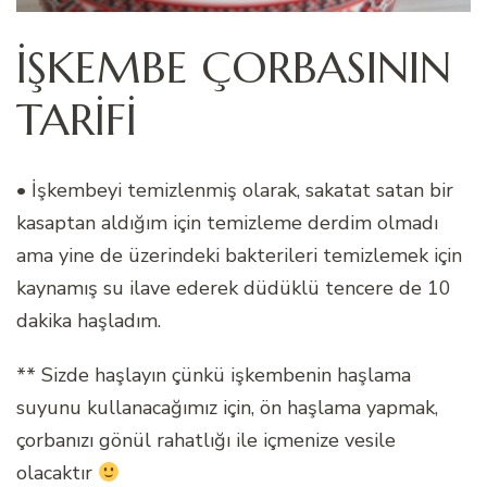
İŞKEMBE ÇORBASININ
TARİFİ
• İşkembeyi temizlenmiş olarak, sakatat satan bir
kasaptan aldığım için temizleme derdim olmadı
ama yine de üzerindeki bakterileri temizlemek için
kaynamış su ilave ederek düdüklü tencere de 10
dakika haşladım.
** Sizde haşlayın çünkü işkembenin haşlama
suyunu kullanacağımız için, ön haşlama yapmak,
çorbanızı gönül rahatlığı ile içmenize vesile
olacaktır