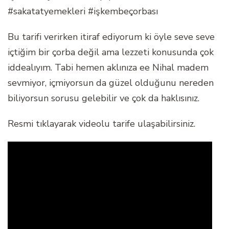
#sakatatyemekleri #işkembeçorbası
Bu tarifi verirken itiraf ediyorum ki öyle seve seve
içtiğim bir çorba değil ama lezzeti konusunda çok
iddealıyım. Tabi hemen aklınıza ee Nihal madem
sevmiyor, içmiyorsun da güzel olduğunu nereden
biliyorsun sorusu gelebilir ve çok da haklısınız.
Resmi tıklayarak videolu tarife ulaşabilirsiniz.