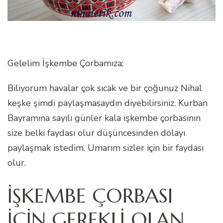
Gelelim İşkembe Çorbamıza;
Biliyorum havalar çok sıcak ve bir çoğunuz Nihal
keşke şimdi paylaşmasaydın diyebilirsiniz. Kurban
Bayramına sayılı günler kala işkembe çorbasının
size belki faydası olur düşüncesinden dolayı
paylaşmak istedim. Umarım sizler için bir faydası
olur.
İŞKEMBE ÇORBASI
İÇİN GEREKLİ OLAN