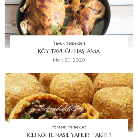
Tavuk Yemekleri
KÖY TAVUĞU HAŞLAMA
Mart 20, 2020
Yöresel Yemekler
İÇLİ KÖFTE NASIL YAPILIR, TARİFİ ?