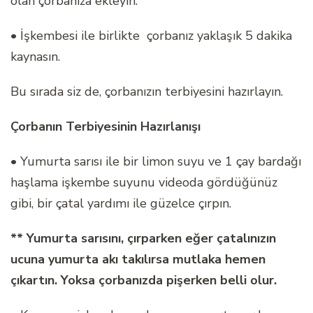
olan çorbanıza ekleyin.
• İşkembesi ile birlikte çorbanız yaklaşık 5 dakika
kaynasın.
Bu sırada siz de, çorbanızın terbiyesini hazırlayın.
Çorbanın Terbiyesinin Hazırlanışı
• Yumurta sarısı ile bir limon suyu ve 1 çay bardağı
haşlama işkembe suyunu videoda gördüğünüz
gibi, bir çatal yardımı ile güzelce çırpın.
** Yumurta sarısını, çırparken eğer çatalınızın
ucuna yumurta akı takılırsa mutlaka hemen
çıkartın. Yoksa çorbanızda pişerken belli olur.