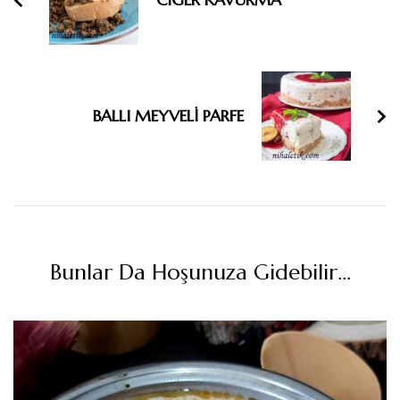
BALLI MEYVELİ PARFE
Bunlar Da Hoşunuza Gidebilir...