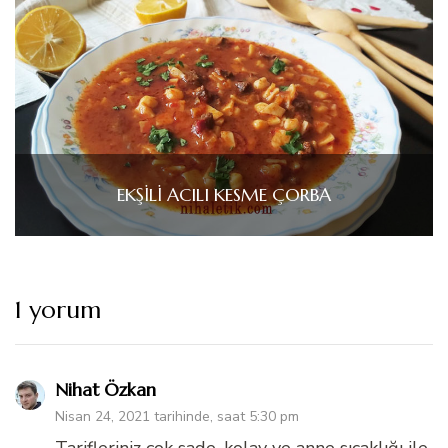
EKŞİLİ ACILI KESME ÇORBA
1 yorum
Nihat Özkan
Nisan 24, 2021 tarihinde, saat 5:30 pm
Tarifleriniz çok sade, kolay ve anne sıcaklığı ile