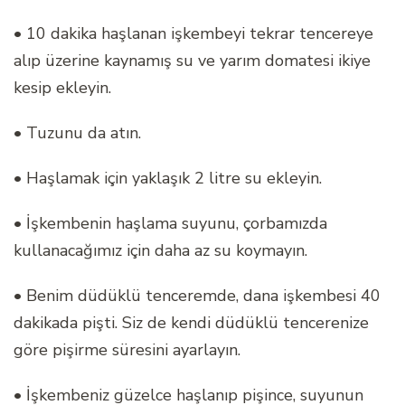
• 10 dakika haşlanan işkembeyi tekrar tencereye
alıp üzerine kaynamış su ve yarım domatesi ikiye
kesip ekleyin.
• Tuzunu da atın.
• Haşlamak için yaklaşık 2 litre su ekleyin.
• İşkembenin haşlama suyunu, çorbamızda
kullanacağımız için daha az su koymayın.
• Benim düdüklü tenceremde, dana işkembesi 40
dakikada pişti. Siz de kendi düdüklü tencerenize
göre pişirme süresini ayarlayın.
• İşkembeniz güzelce haşlanıp pişince, suyunun