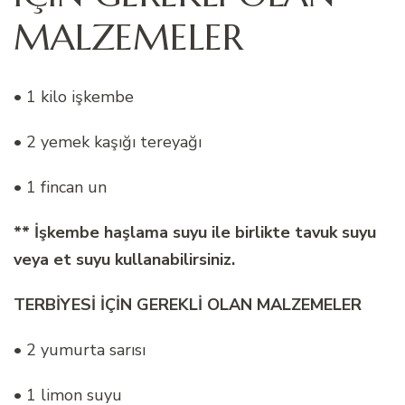
MALZEMELER
• 1 kilo işkembe
• 2 yemek kaşığı tereyağı
• 1 fincan un
** İşkembe haşlama suyu ile birlikte tavuk suyu
veya et suyu kullanabilirsiniz.
TERBİYESİ İÇİN GEREKLİ OLAN MALZEMELER
• 2 yumurta sarısı
• 1 limon suyu