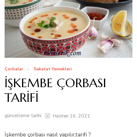
Çorbalar
Sakatat Yemekleri
İŞKEMBE ÇORBASI
TARİFİ
güncelleme tarihi
Haziran 16, 2021
İşkembe çorbası nasıl yapılır,tarifi ?