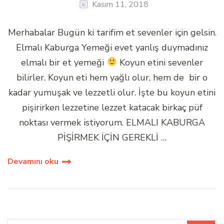
Kasım 11, 2018
Merhabalar Bugün ki tarifim et sevenler için gelsin.
Elmalı Kaburga Yemeği evet yanlış duymadınız
elmalı bir et yemeği
Koyun etini sevenler
bilirler. Koyun eti hem yağlı olur, hem de bir o
kadar yumuşak ve lezzetli olur. İşte bu koyun etini
pişirirken lezzetine lezzet katacak birkaç püf
noktası vermek istiyorum. ELMALI KABURGA
PİŞİRMEK İÇİN GEREKLİ …
Devamını oku