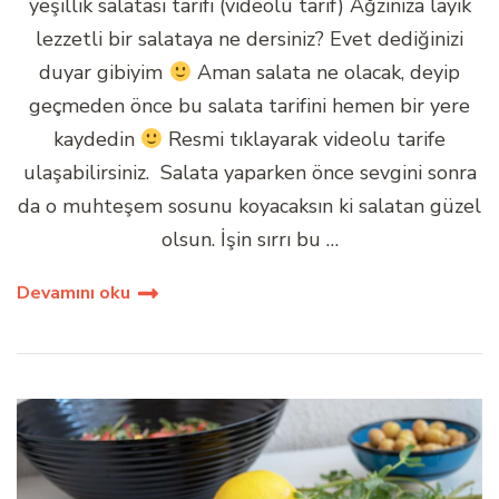
yeşillik salatası tarifi (videolu tarif) Ağzınıza layık
lezzetli bir salataya ne dersiniz? Evet dediğinizi
duyar gibiyim
Aman salata ne olacak, deyip
geçmeden önce bu salata tarifini hemen bir yere
kaydedin
Resmi tıklayarak videolu tarife
ulaşabilirsiniz. Salata yaparken önce sevgini sonra
da o muhteşem sosunu koyacaksın ki salatan güzel
olsun. İşin sırrı bu …
Devamını oku