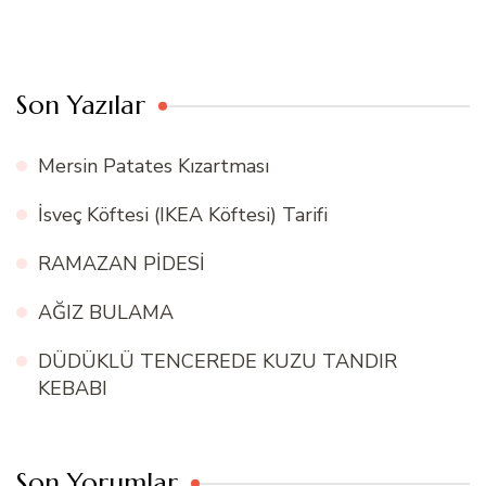
Son Yazılar
Mersin Patates Kızartması
İsveç Köftesi (IKEA Köftesi) Tarifi
RAMAZAN PİDESİ
AĞIZ BULAMA
DÜDÜKLÜ TENCEREDE KUZU TANDIR
KEBABI
Son Yorumlar