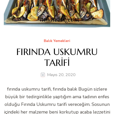
Balık Yemekleri
FIRINDA USKUMRU
TARİFİ
Mayıs 20, 2020
fırında uskumru tarifi, fırında balık Bugün sizlere
büyük bir tedirginlikle yaptığım ama tadının enfes
olduğu Fırında Uskumru tarifi vereceğim. Sosunun
içindeki her malzeme beni korkutup acaba lezzetini