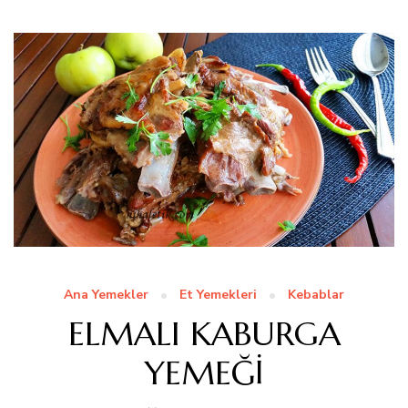
Ana Yemekler
Et Yemekleri
Kebablar
ELMALI KABURGA
YEMEĞİ