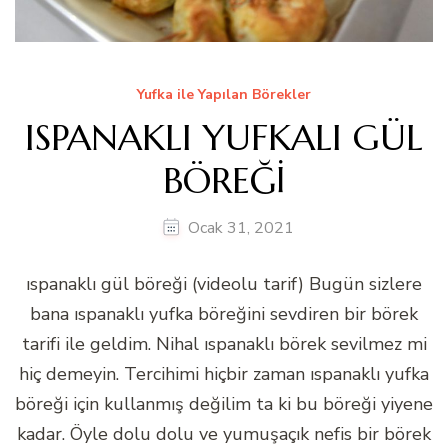
Yufka ile Yapılan Börekler
ISPANAKLI YUFKALI GÜL
BÖREĞİ
Ocak 31, 2021
ıspanaklı gül böreği (videolu tarif) Bugün sizlere
bana ıspanaklı yufka böreğini sevdiren bir börek
tarifi ile geldim. Nihal ıspanaklı börek sevilmez mi
hiç demeyin. Tercihimi hiçbir zaman ıspanaklı yufka
böreği için kullanmış değilim ta ki bu böreği yiyene
kadar. Öyle dolu dolu ve yumuşaçık nefis bir börek