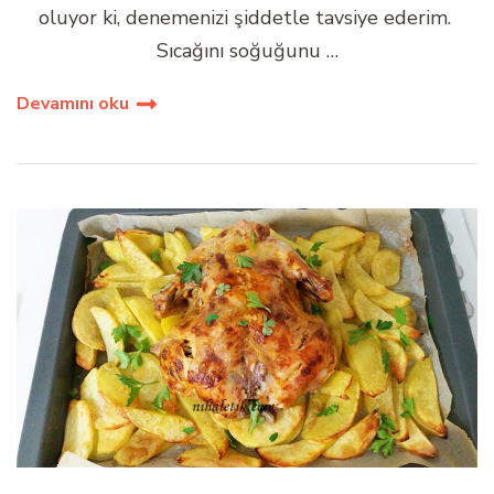
oluyor ki, denemenizi şiddetle tavsiye ederim.
Sıcağını soğuğunu …
Devamını oku