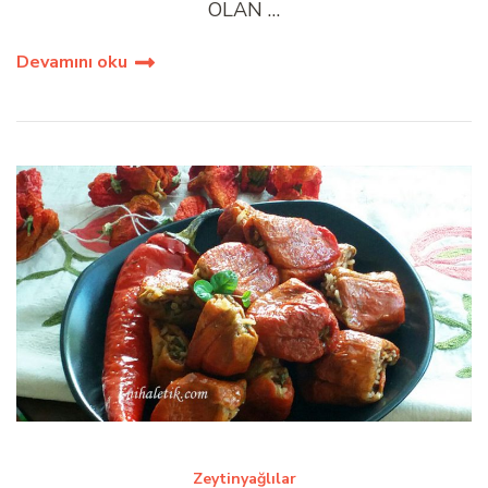
OLAN …
Devamını oku
Zeytinyağlılar