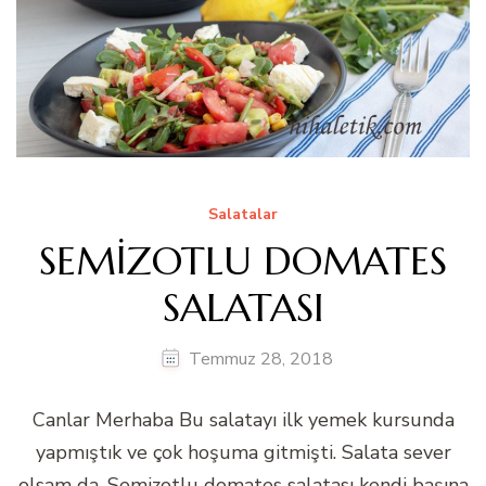
Salatalar
SEMİZOTLU DOMATES
SALATASI
Temmuz 28, 2018
Canlar Merhaba Bu salatayı ilk yemek kursunda
yapmıştık ve çok hoşuma gitmişti. Salata sever
olsam da, Semizotlu domates salatası kendi başına