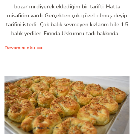
bozar mı diyerek eklediğim bir tarifti. Hatta
misafirim vardı. Gerçekten çok güzel olmuş deyip
tarifini istedi. Çok balık sevmeyen kızlarım bile 1.5
balık yediler. Fırında Uskumru tadı hakkında …
Devamını oku