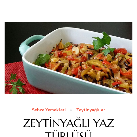
Sebze Yemekleri
Zeytinyağlılar
ZEYTİNYAĞLI YAZ
TÜRLÜSÜ