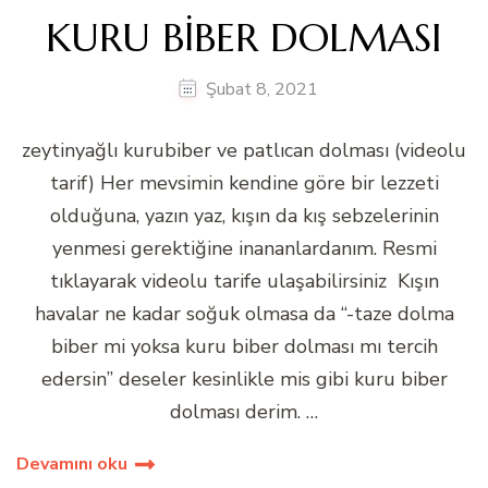
KURU BİBER DOLMASI
Şubat 8, 2021
zeytinyağlı kurubiber ve patlıcan dolması (videolu
tarif) Her mevsimin kendine göre bir lezzeti
olduğuna, yazın yaz, kışın da kış sebzelerinin
yenmesi gerektiğine inananlardanım. Resmi
tıklayarak videolu tarife ulaşabilirsiniz Kışın
havalar ne kadar soğuk olmasa da “-taze dolma
biber mi yoksa kuru biber dolması mı tercih
edersin” deseler kesinlikle mis gibi kuru biber
dolması derim. …
Devamını oku