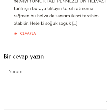
helvayı YUMURTALI PEKMEZLİ UN HELVASI
tarifi için buraya tıklayın tercih etmeme
rağmen bu helva da sanırım ikinci tercihim
olabilir. Hele ki soğuk soğuk […]
CEVAPLA
Bir cevap yazın