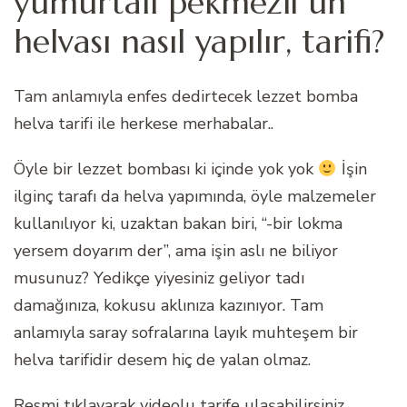
yumurtalı pekmezli un
helvası nasıl yapılır, tarifi?
Tam anlamıyla enfes dedirtecek lezzet bomba
helva tarifi ile herkese merhabalar..
Öyle bir lezzet bombası ki içinde yok yok
İşin
ilginç tarafı da helva yapımında, öyle malzemeler
kullanılıyor ki, uzaktan bakan biri, “-bir lokma
yersem doyarım der”, ama işin aslı ne biliyor
musunuz? Yedikçe yiyesiniz geliyor tadı
damağınıza, kokusu aklınıza kazınıyor. Tam
anlamıyla saray sofralarına layık muhteşem bir
helva tarifidir desem hiç de yalan olmaz.
Resmi tıklayarak videolu tarife ulaşabilirsiniz.