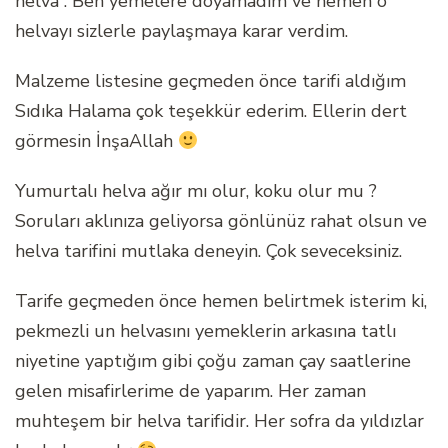
helva . Ben yemelere doyamadım ve hemen o
helvayı sizlerle paylaşmaya karar verdim.
Malzeme listesine geçmeden önce tarifi aldığım
Sıdıka Halama çok teşekkür ederim. Ellerin dert
görmesin İnşaAllah
Yumurtalı helva ağır mı olur, koku olur mu ?
Soruları aklınıza geliyorsa gönlünüz rahat olsun ve
helva tarifini mutlaka deneyin. Çok seveceksiniz.
Tarife geçmeden önce hemen belirtmek isterim ki,
pekmezli un helvasını yemeklerin arkasına tatlı
niyetine yaptığım gibi çoğu zaman çay saatlerine
gelen misafirlerime de yaparım. Her zaman
muhteşem bir helva tarifidir. Her sofra da yıldızlar