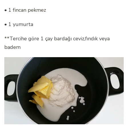
• 1 fincan pekmez
• 1 yumurta
**Tercihe göre 1 çay bardağı ceviz,fındık veya
badem