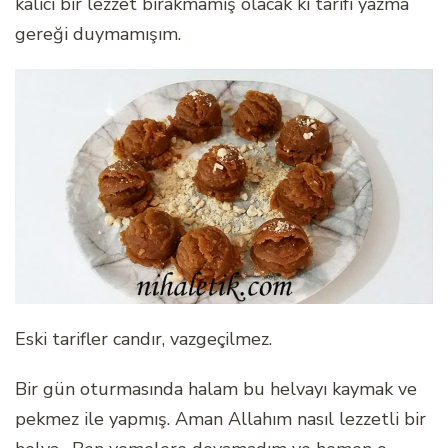
kalıcı bir lezzet bırakmamış olacak ki tarifi yazma
gereği duymamışım.
Eski tarifler candır, vazgeçilmez.
Bir gün oturmasında halam bu helvayı kaymak ve
pekmez ile yapmış. Aman Allahım nasıl lezzetli bir