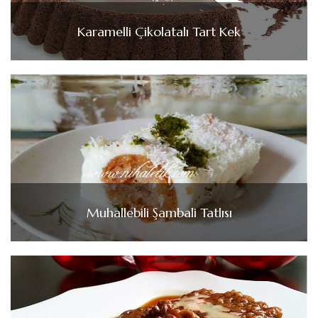
Karamelli Çikolatalı Tart Kek
Muhallebili Şambali Tatlısı