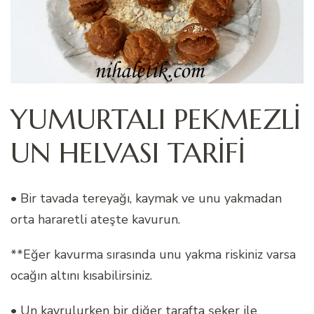
YUMURTALI PEKMEZLİ
UN HELVASI TARİFİ
• Bir tavada tereyağı, kaymak ve unu yakmadan
orta hararetli ateşte kavurun.
**Eğer kavurma sırasında unu yakma riskiniz varsa
ocağın altını kısabilirsiniz.
• Un kavrulurken bir diğer tarafta şeker ile