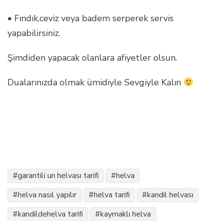
• Fındık,ceviz veya badem serperek servis
yapabilirsiniz.
Şimdiden yapacak olanlara afiyetler olsun.
Dualarınızda olmak ümidiyle Sevgiyle Kalın
garantili un helvası tarifi
helva
helva nasıl yapılır
helva tarifi
kandil helvası
kandildehelva tarifi
kaymaklı helva