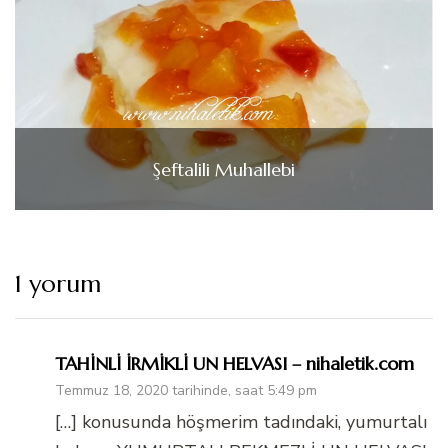
Şeftalili Muhallebi
1 yorum
TAHİNLİ İRMİKLİ UN HELVASI – nihaletik.com
Temmuz 18, 2020 tarihinde, saat 5:49 pm
[…] konusunda höşmerim tadındaki, yumurtalı