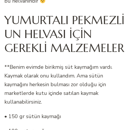
bu helvanındır
YUMURTALI PEKMEZLİ
UN HELVASI İÇİN
GEREKLİ MALZEMELER
**Benim evimde birikmiş süt kaymağım vardı.
Kaymak olarak onu kullandım. Ama sütün
kaymağını herkesin bulması zor olduğu için
marketlerde kutu içinde satılan kaymak
kullanabilirsiniz.
• 150 gr sütün kaymağı