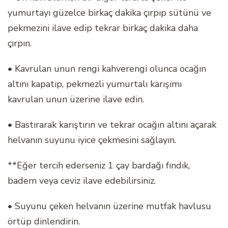
yumurtayı güzelce birkaç dakika çırpıp sütünü ve
pekmezini ilave edip tekrar birkaç dakika daha
çırpın.
• Kavrulan unun rengi kahverengi olunca ocağın
altını kapatıp, pekmezli yumurtalı karışımı
kavrulan unun üzerine ilave edin.
• Bastırarak karıştırın ve tekrar ocağın altını açarak
helvanın suyunu iyice çekmesini sağlayın.
**Eğer tercih ederseniz 1 çay bardağı fındık,
badem veya ceviz ilave edebilirsiniz.
• Suyunu çeken helvanın üzerine mutfak havlusu
örtüp dinlendirin.