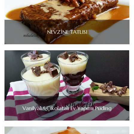
NEVZİNE TATLISI
Vanilyalı&Çikolatalı Ev Yapımı Puding