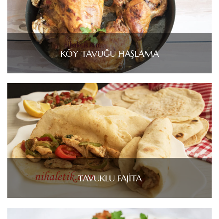
KÖY TAVUĞU HAŞLAMA
TAVUKLU FAJİTA