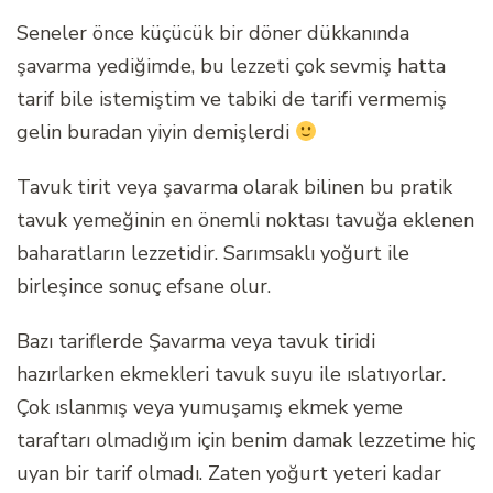
Seneler önce küçücük bir döner dükkanında
şavarma yediğimde, bu lezzeti çok sevmiş hatta
tarif bile istemiştim ve tabiki de tarifi vermemiş
gelin buradan yiyin demişlerdi
Tavuk tirit veya şavarma olarak bilinen bu pratik
tavuk yemeğinin en önemli noktası tavuğa eklenen
baharatların lezzetidir. Sarımsaklı yoğurt ile
birleşince sonuç efsane olur.
Bazı tariflerde Şavarma veya tavuk tiridi
hazırlarken ekmekleri tavuk suyu ile ıslatıyorlar.
Çok ıslanmış veya yumuşamış ekmek yeme
taraftarı olmadığım için benim damak lezzetime hiç
uyan bir tarif olmadı. Zaten yoğurt yeteri kadar