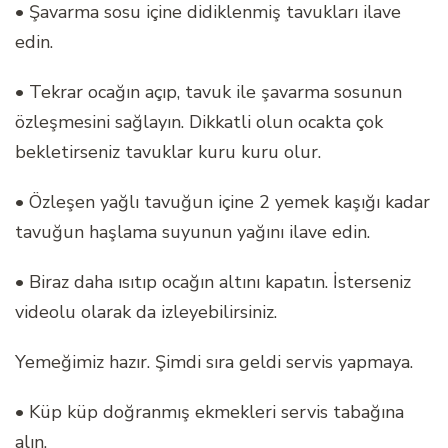
• Şavarma sosu içine didiklenmiş tavukları ilave
edin.
• Tekrar ocağın açıp, tavuk ile şavarma sosunun
özleşmesini sağlayın. Dikkatli olun ocakta çok
bekletirseniz tavuklar kuru kuru olur.
• Özleşen yağlı tavuğun içine 2 yemek kaşığı kadar
tavuğun haşlama suyunun yağını ilave edin.
• Biraz daha ısıtıp ocağın altını kapatın. İsterseniz
videolu olarak da izleyebilirsiniz.
Yemeğimiz hazır. Şimdi sıra geldi servis yapmaya.
• Küp küp doğranmış ekmekleri servis tabağına
alın.