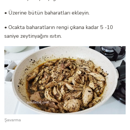
• Üzerine bütün baharatları ekleyin.
• Ocakta baharatların rengi çıkana kadar 5 -10
saniye zeytinyağını ısıtın.
Şavarma