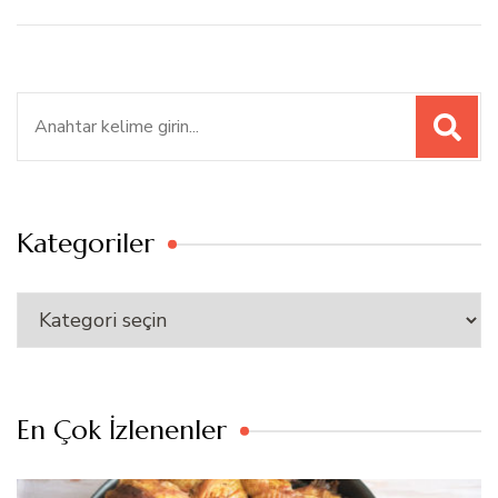
Ara:
Kategoriler
Kategoriler
En Çok İzlenenler