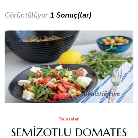
Görüntülüyor
1 Sonuç(lar)
Salatalar
SEMİZOTLU DOMATES