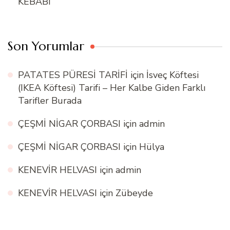
KEBABI
Son Yorumlar
PATATES PÜRESİ TARİFİ
için
İsveç Köftesi
(IKEA Köftesi) Tarifi – Her Kalbe Giden Farklı
Tarifler Burada
ÇEŞMİ NİGAR ÇORBASI
için
admin
ÇEŞMİ NİGAR ÇORBASI
için
Hülya
KENEVİR HELVASI
için
admin
KENEVİR HELVASI
için
Zübeyde