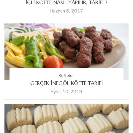
İÇLİ KÖFTE NASIL YAPILIR, TARİFİ ?
Haziran 8, 2017
Köfteler
GERÇEK İNEGÖL KÖFTE TARİFİ
Eylül 10, 2018