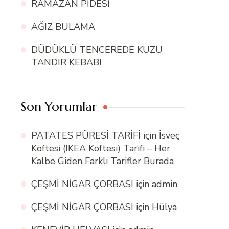
RAMAZAN PİDESİ
AĞIZ BULAMA
DÜDÜKLÜ TENCEREDE KUZU
TANDIR KEBABI
Son Yorumlar
PATATES PÜRESİ TARİFİ
için
İsveç
Köftesi (IKEA Köftesi) Tarifi – Her
Kalbe Giden Farklı Tarifler Burada
ÇEŞMİ NİGAR ÇORBASI
için
admin
ÇEŞMİ NİGAR ÇORBASI
için
Hülya