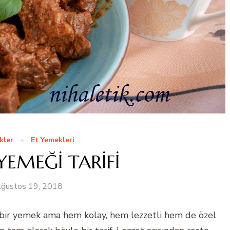
kler
Et Yemekleri
YEMEĞİ TARİFİ
ğustos 19, 2018
s bir yemek ama hem kolay, hem lezzetli hem de özel