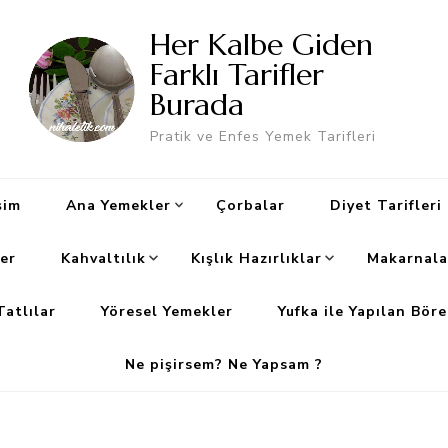
Her Kalbe Giden
Farklı Tarifler
Burada
Pratik ve Enfes Yemek Tarifleri
şim
Ana Yemekler
Çorbalar
Diyet Tarifleri
er
Kahvaltılık
Kışlık Hazırlıklar
Makarnala
Tatlılar
Yöresel Yemekler
Yufka ile Yapılan Böre
Ne pişirsem? Ne Yapsam ?