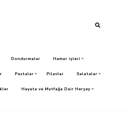
Dondurmalar
Hamur işleri
r
Pastalar
Pilavlar
Salatalar
kler
Hayata ve Mutfağa Dair Herşey