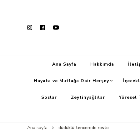
Ana Sayfa
Hakkımda
İleti
Hayata ve Mutfağa Dair Herşey
İçecekl
Soslar
Zeytinyağlılar
Yöresel 
Ana sayfa
düdüklü tencerede rosto