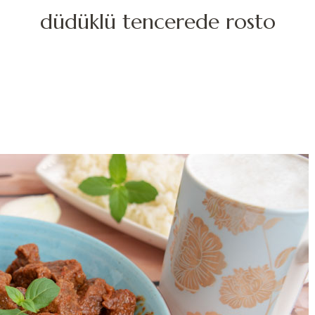
düdüklü tencerede rosto