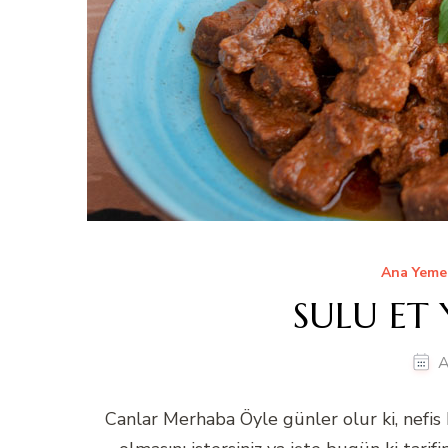
Ana Yeme
SULU ET 
A
Canlar Merhaba Öyle günler olur ki, nefi